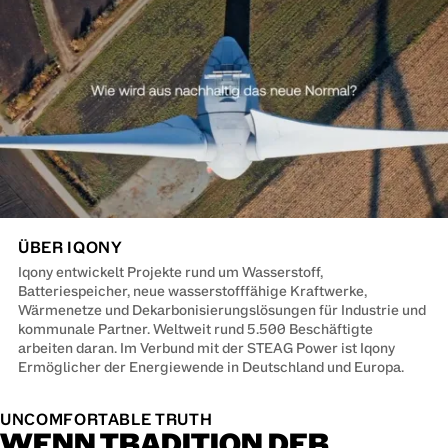
ÜBER IQONY
Iqony entwickelt Projekte rund um Wasserstoff,
Batteriespeicher, neue wasserstofffähige Kraftwerke,
Wärmenetze und Dekarbonisierungslösungen für Industrie und
kommunale Partner. Weltweit rund 5.500 Beschäftigte
arbeiten daran. Im Verbund mit der STEAG Power ist Iqony
Ermöglicher der Energiewende in Deutschland und Europa.
UNCOMFORTABLE TRUTH
WENN TRADITION DER