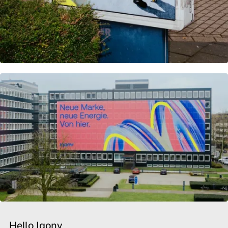
Hello Iqony