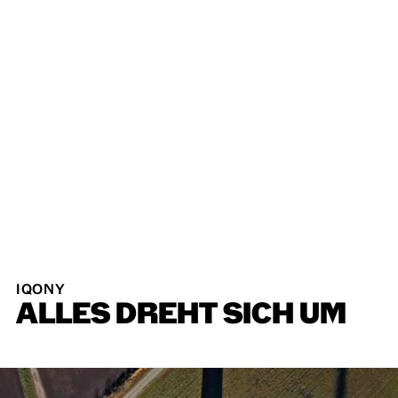
IQONY
ALLES
DREHT
SICH
UM