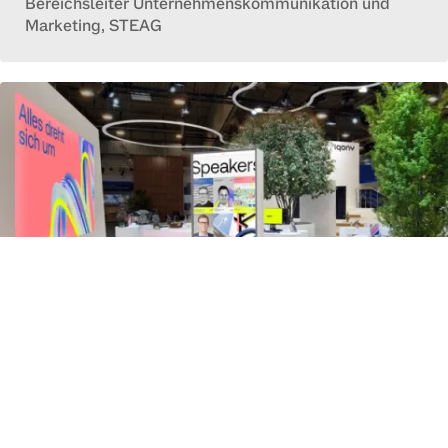
Bereichsleiter Unternehmenskommunikation und
Marketing, STEAG
Uncomfortable Truth
Our Approach
The Impact
WEITERE CASES