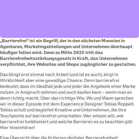
„Barrierefrei“ ist ein Begriff, der in den nächsten Monaten in 
Agenturen, Marketingabteilungen und Unternehmen überhaupt 
häufiger fallen wird. Denn zu Mitte 2025 tritt das 
Barrierefreiheitsstärkungsgesetz in Kraft, das Unternehmen 
verpflichtet, ihre Websites und Shops zugänglicher zu gestalten.
Das klingt erst einmal nach Arbeit (und ist es auch), birgt in 
Wirklichkeit aber eine gewaltige Chance. Denn barrierefrei 
bedeutet, dass im Idealfall jede und jeder die Angebote einer Marke 
nutzen, in Anspruch nehmen und auch kaufen kann – wenn man es 
denn richtig macht. Über das richtige Wie, Wo und Wann sprechen 
wir in dieser Episode mit dem Experience Designer Tobias Roppelt. 
Tobias schult und begleitet Kreative und Unternehmen, die ihre 
Touchpoints auf barrierefrei umschalten. Wer wissen will, wie 
barrierefrei funktioniert und welche Barrieren es zu beachten gilt: 
Hier hineinhören!
Eine Übersicht über die Kriterien digitaler Barrierefreiheit: