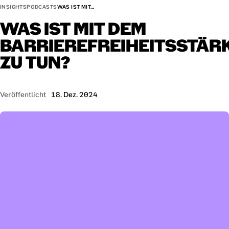
INSIGHTS
PODCASTS
WAS IST MIT…
WAS
IST
MIT
DEM
BARRIEREFREIHEITSSTÄR
ZU
TUN?
Veröffentlicht
18. Dez. 2024