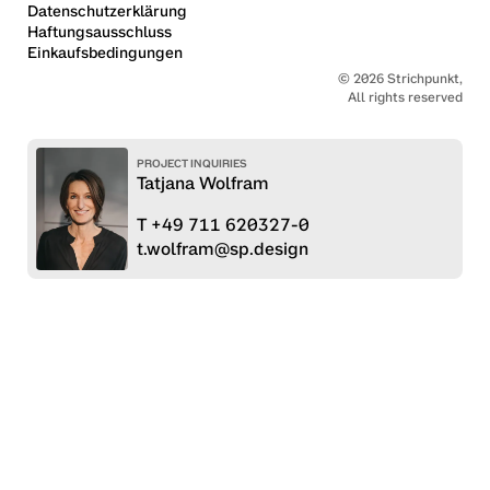
Datenschutzerklärung
Haftungsausschluss
Einkaufsbedingungen
© 2026 Strichpunkt,
All rights reserved
PROJECT INQUIRIES
Tatjana Wolfram
T +49 711 620327-0
t.wolfram@sp.design