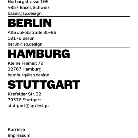
Horburgstrasse 105
4057 Basel, Schweiz
basel@sp.design
BERLIN
Alte Jakobstraße 85-86
10179 Berlin
berlin@sp.design
HAMBURG
Kleine Freiheit 70
22767 Hamburg
hamburg@sp.design
STUTTGART
Krefelder Str. 32
70376 Stuttgart
stuttgart@sp.design
Karriere
Impressum