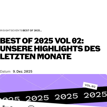
INSIGHTS
EVENTS
BEST OF 2025…
BEST
OF
2025
VOL
02:
UNSERE
HIGHLIGHTS
DES
LETZTEN
MONATE
Datum
9. Dez. 2025