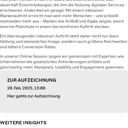
dauerhaft Einschränkungen, die ihm die Nutzung digitaler Services 
erschweren. Andersherum gesagt: Mit einem inklusiven 
Markenauftritt erreicht man weit mehr Menschen – und schließt 
niemanden mehr aus – Marken wie AirBnB und Apple zeigen, welch 
enorme Potentiale in einem barrierefreien Auftritt stecken.
Ein überzeugender inklusiver Auftritt steht daher nicht nur klare 
Haltung und ebensolches Image, sondern auch größere Reichweiten 
und höhere Conversion-Rates.
In unserer Online Session zeigen wir gemeinsam mit Experten, wie 
Unternehmen die gesetzlichen Anforderungen erfüllen und 
gleichzeitig mehr Akzeptanz, Usability und Engagement gewinnen.
ZUR AUFZEICHNUNG
20. Feb. 2025
, 15:00
Hier gehts zur Aufzeichnung
WEITERE INSIGHTS