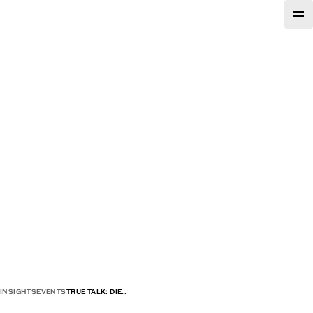
INSIGHTS
EVENTS
TRUE TALK: DIE…