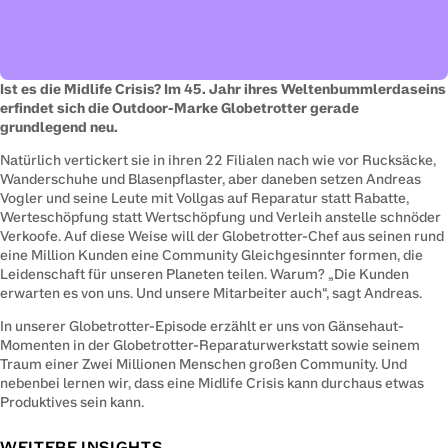
Ist es die Midlife Crisis? Im 45. Jahr ihres Weltenbummlerdaseins 
erfindet sich die Outdoor-Marke Globetrotter gerade 
grundlegend neu. 
Natürlich vertickert sie in ihren 22 Filialen nach wie vor Rucksäcke, 
Wanderschuhe und Blasenpflaster, aber daneben setzen Andreas 
Vogler und seine Leute mit Vollgas auf Reparatur statt Rabatte, 
Werteschöpfung statt Wertschöpfung und Verleih anstelle schnöder 
Verkoofe. Auf diese Weise will der Globetrotter-Chef aus seinen rund 
eine Million Kunden eine Community Gleichgesinnter formen, die 
Leidenschaft für unseren Planeten teilen. Warum? „Die Kunden 
erwarten es von uns. Und unsere Mitarbeiter auch“, sagt Andreas.
In unserer Globetrotter-Episode erzählt er uns von Gänsehaut-
Momenten in der Globetrotter-Reparaturwerkstatt sowie seinem 
Traum einer Zwei Millionen Menschen großen Community. Und 
nebenbei lernen wir, dass eine Midlife Crisis kann durchaus etwas 
Produktives sein kann.
WEITERE INSIGHTS