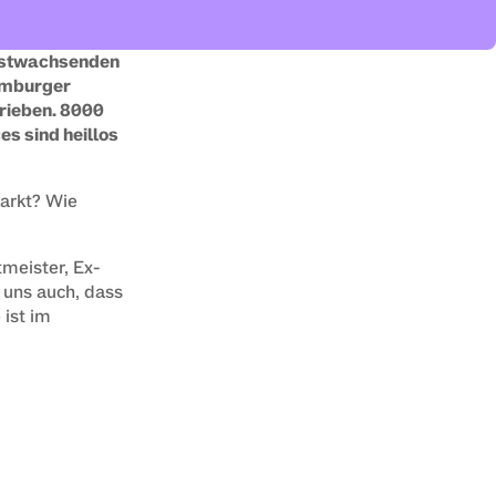
llstwachsenden 
mburger 
rieben. 8000 
 sind heillos 
arkt? Wie 
meister, Ex-
uns auch, dass 
ist im 