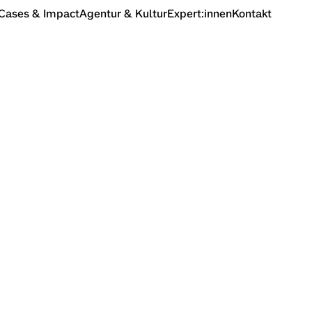
Cases & Impact
Agentur & Kultur
Expert:innen
Kontakt