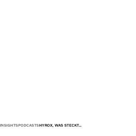
INSIGHTS
PODCASTS
HYROX, WAS STECKT…