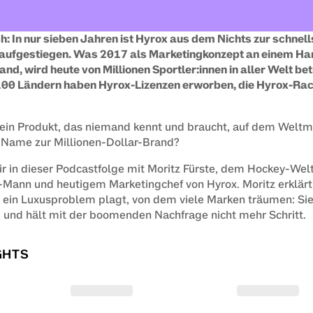
ich: In nur sieben Jahren ist Hyrox aus dem Nichts zur schne
 aufgestiegen. Was 2017 als Marketingkonzept an einem Ha
and, wird heute von Millionen Sportler:innen in aller Welt bet
 100 Ländern haben Hyrox-Lizenzen erworben, die Hyrox-Races
 ein Produkt, das niemand kennt und braucht, auf dem Weltm
Name zur Millionen-Dollar-Brand?
r in dieser Podcastfolge mit Moritz Fürste, dem Hockey-Welt
ann und heutigem Marketingchef von Hyrox. Moritz erklärt 
 ein Luxusproblem plagt, von dem viele Marken träumen: Sie 
d und hält mit der boomenden Nachfrage nicht mehr Schritt.
GHTS