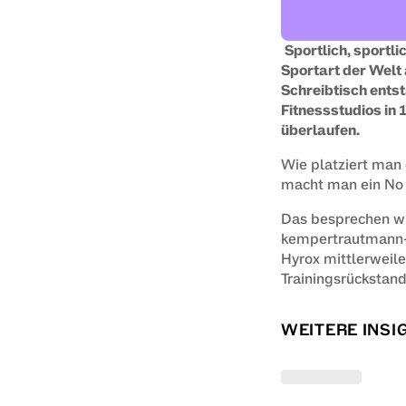
Sportlich, sportl
Sportart der Welt
Schreibtisch entst
Fitnessstudios in
überlaufen.
Wie platziert man
macht man ein No 
Das besprechen wi
kempertrautmann-M
Hyrox mittlerweile
Trainingsrückstan
WEITERE INSI