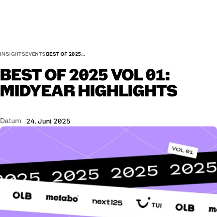
INSIGHTS
EVENTS
BEST OF 2025…
BEST
OF
2025
VOL
01:
MIDYEAR
HIGHLIGHTS
Datum
24. Juni 2025