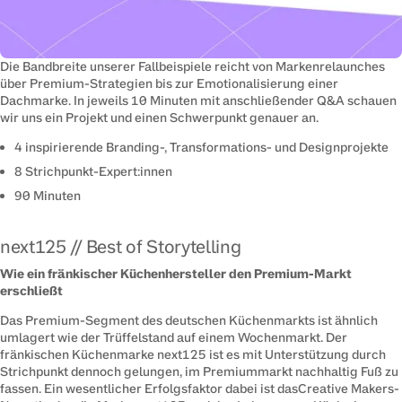
Die Bandbreite unserer Fallbeispiele reicht von Markenrelaunches 
über Premium-Strategien bis zur Emotionalisierung einer 
Dachmarke. In jeweils 10 Minuten mit anschließender Q&A schauen 
wir uns ein Projekt und einen Schwerpunkt genauer an.
4 inspirierende Branding-, Transformations- und Designprojekte
8 Strichpunkt-Expert:innen
90 Minuten
next125 // Best of Storytelling
Wie ein fränkischer Küchenhersteller den Premium-Markt 
erschließt
Das Premium-Segment des deutschen Küchenmarkts ist ähnlich 
umlagert wie der Trüffelstand auf einem Wochenmarkt. Der 
fränkischen Küchenmarke next125 ist es mit Unterstützung durch 
Strichpunkt dennoch gelungen, im Premiummarkt nachhaltig Fuß zu 
fassen. Ein wesentlicher Erfolgsfaktor dabei ist dasCreative Makers-