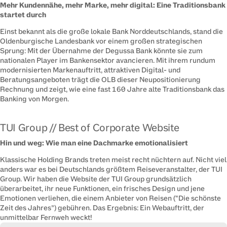
Mehr Kundennähe, mehr Marke, mehr digital: Eine Traditionsbank 
startet durch
Einst bekannt als die große lokale Bank Norddeutschlands, stand die 
Oldenburgische Landesbank vor einem großen strategischen 
Sprung: Mit der Übernahme der Degussa Bank könnte sie zum 
nationalen Player im Bankensektor avancieren. Mit ihrem rundum 
modernisierten Markenauftritt, attraktiven Digital- und 
Beratungsangeboten trägt die OLB dieser Neupositionierung 
Rechnung und zeigt, wie eine fast 160 Jahre alte Traditionsbank das 
Banking von Morgen.
TUI Group // Best of Corporate Website
Hin und weg: Wie man eine Dachmarke emotionalisiert
Klassische Holding Brands treten meist recht nüchtern auf. Nicht viel 
anders war es bei Deutschlands größtem Reiseveranstalter, der TUI 
Group. Wir haben die Website der TUI Group grundsätzlich 
überarbeitet, ihr neue Funktionen, ein frisches Design und jene 
Emotionen verliehen, die einem Anbieter von Reisen (“Die schönste 
Zeit des Jahres”) gebühren. Das Ergebnis: Ein Webauftritt, der 
unmittelbar Fernweh weckt!