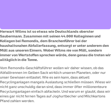
Herwart Wilms ist so etwas wie Deutschlands oberster 
Saubermann. Zusammen mit seinen 44.000 Kolleginnen und 
Kollegen bei Remondis, dem Branchenführer bei der 
haushaltsnahen Abfallerfassung, entsorgt er unter anderem den 
Müll aus unseren Eimern. Wobei Wilms nie von Müll, sondern 
immer von Wertstoffen sprechen würde, denn genau die treten wir 
alltäglich in die Tonne.
Vom Remondis-Geschäftsführer wollen wir daher wissen, ob das 
Abfalltrennen im Gelben Sack wirklich unseren Planeten, oder nur 
unser Gewissen entlastet. Wie es sein kann, dass aktuell 
Recyclinganlagen mangels Auslastung schließen müssen. Wieso wir 
nicht ganz unschuldig daran sind, dass immer öfter millionenteure 
Recyclunganlagen einfach abfackeln. Und warum er glaubt, dass wir 
eines gar nicht fernen Tages auf Joghurtbecher und Milchkartons 
Pfand zahlen werden.