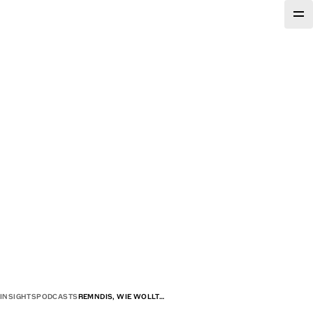
INSIGHTS
PODCASTS
REMNDIS, WIE WOLLT…