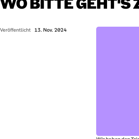
WO
BITTE
GEHT'S
Veröffentlicht
13. Nov. 2024