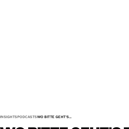
INSIGHTS
PODCASTS
WO BITTE GEHT'S…