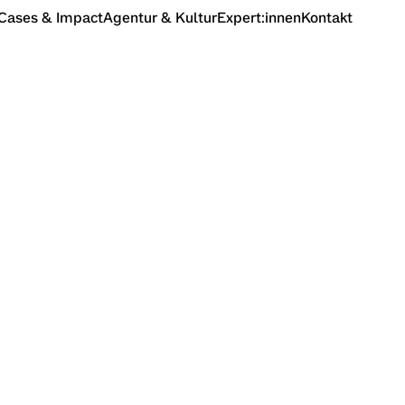
Cases & Impact
Agentur & Kultur
Expert:innen
Kontakt